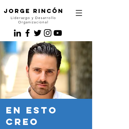
JORGE RINCÓN
Liderazgo y Desarrollo
Organizacional
En esto
creo